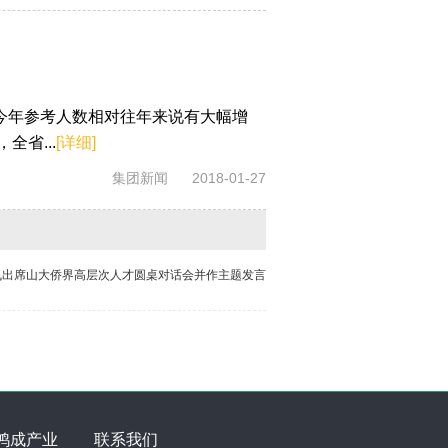
。今年参考人数相对往年来说有大幅增
全省...
[详细]
集团新闻
2018-01-27
飞出席山大侨界高层次人才圆桌对话会并作主题发言
鸿成产业
联系我们