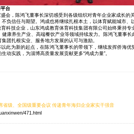
与平台
家盛会，陈鸿飞董事长深切感受到各级组织对青年企业家成长的关
，不负信任与期望。鸿成也将继续扎根本土，以体育赋能城市、以
教育科技企业，山东鸿成教育体育科技集团有限公司始终秉持专
、健康养生产业、高端餐饮产业等领域持续发力。陈鸿飞董事长
育集团扎根实业、服务地方发展的认可与激励。
将以此为新的起点，在陈鸿飞董事长的带领下，继续发挥侨海优
生动实践，为淄博高质量发展贡献更多“鸿成力量”。
席省级、全国级重要会议 传递青年海归企业家实干强音
tuanxinwen/471.html