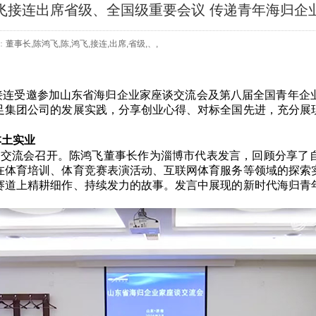
飞接连出席省级、全国级重要会议 传递青年海归企
：
董事长,陈鸿飞,陈,鸿飞,接连,出席,省级,、,
接连受邀参加山东省海归企业家座谈交流会及第八届全国青年企
足集团公司的发展实践，分享创业心得、对标全国先进，充分展
本土实业
座谈交流会召开。陈鸿飞董事长作为淄博市代表发言，回顾分享了
在体育培训、体育竞赛表演活动、互联网体育服务等领域的探索
赛道上精耕细作、持续发力的故事。发言中展现的新时代海归青