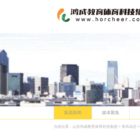
集团新闻
媒体聚集
当前位置：
山东鸿成教育体育科技集团
>
资讯动态