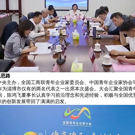
展思路
团中央主办，全国工商联青年企业家委员会、中国青年企业家协会
作为淄博市仅有的两名代表之一出席本次盛会。大会汇聚全国青
间，陈鸿飞董事长认真学习前沿理念和先进经验，积极与全国优
来的创新发展带回了满满的启发。