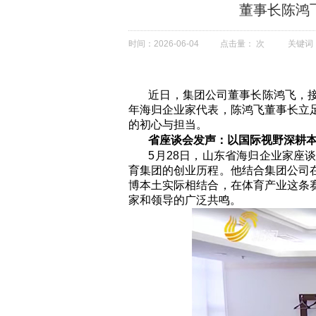
董事长陈鸿
时间：2026-06-04
点击量：
次
关键词
近日，集团公司董事长陈鸿飞，
年海归企业家代表，陈鸿飞董事长立
的初心与担当。
省座谈会发声：以国际视野深耕
5月28日，山东省海归企业家
育集团的创业历程。他结合集团公司
博本土实际相结合，在体育产业这条
家和领导的广泛共鸣。